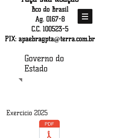
Bco do Brasil
Ag. 0167-8
C.C.
100523-5
PIX:
apaebragpta@terra.com.br
Governo do
Estado
Exercício 2025