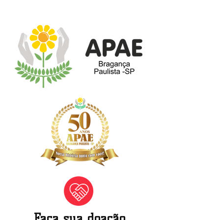
Faça sua doação