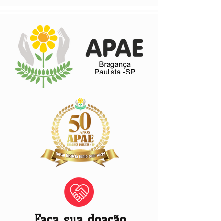
Faça sua doação