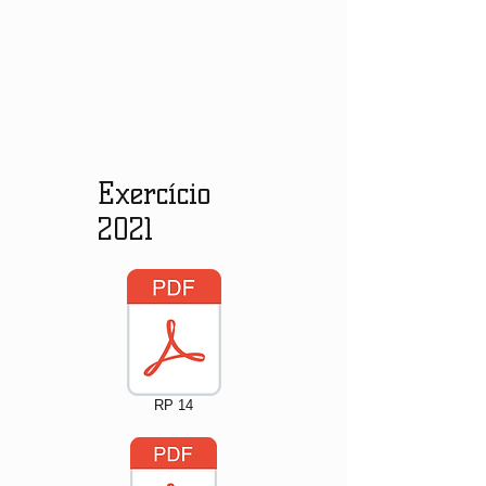
Exercício
2021
RP 14