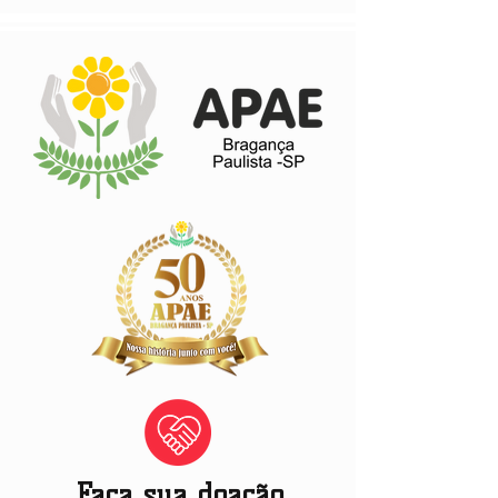
Faça sua doação